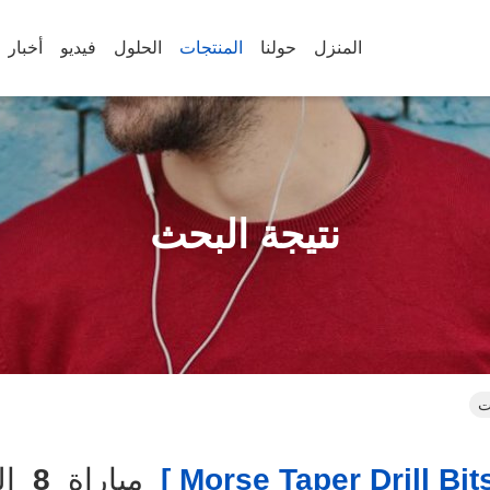
المنزل
حولنا
المنتجات
الحلول
فيديو
أخبار
نتيجة البحث
مباراة
8
ال