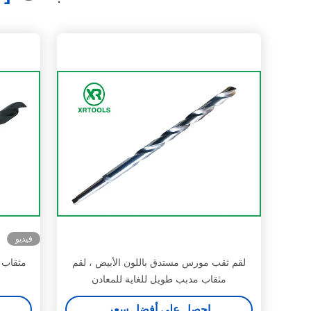
فيديو
لقم ثقب مورس مستدق باللون الأبيض ، لقم
مثقاب مدبب طويل للغاية للمعادن
احصل على أفضل سعر