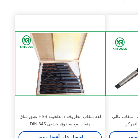
 ، مثقاب عالي
لفة مثقاب مطروقة / مطحونة HSS تفتق ساق
لتمركز
مثقاب مع صندوق خشبي DIN 345
سعر
احصل على أفضل سعر