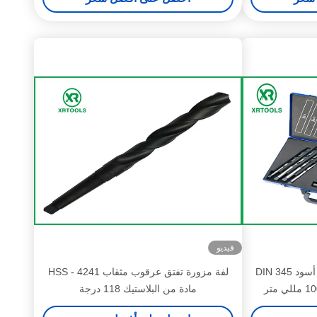
فيديو
مثقاب عرقوب مستدق بأكسيد أسود DIN 345 ​​
لفة مزورة تفتق عرقوب مثقاب HSS - 4241
مادة من البلاستيك 118 درجة