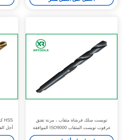
تويست سلك فرشاة مثقاب ، مرنة تفتق
عرقوب تويست المثقاب ISO9000 الموافقة
أجل الف