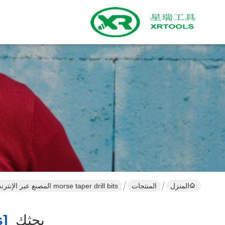
المنزل
المنتجات
morse taper drill bits المصنع عبر الإنترنت
بحثك
[morse Taper Drill Bits ]