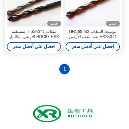
فيديو
فيديو
تويست المثقاب HRC69 M2
مثقاب HSS4341 المستقيم
HSS4341 لقم الثقب الأرضي
HRC67 HSS الأرضي بالكامل
بالكامل
احصل على أفضل سعر
احصل على أفضل سعر
1