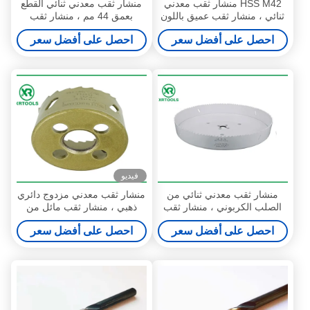
HSS M42 منشار ثقب معدني
منشار ثقب معدني ثنائي القطع
ثنائي ، منشار ثقب عميق باللون
بعمق 44 مم ، منشار ثقب
الأصفر للخشب / الألومنيوم
معدني متغير للأسنان 4/6 TPI
احصل على أفضل سعر
احصل على أفضل سعر
فيديو
منشار ثقب معدني ثنائي من
منشار ثقب معدني مزدوج دائري
الصلب الكربوني ، منشار ثقب
ذهبي ، منشار ثقب مائل من
ملحوم بحافة 7 بوصة سطح طلاء
كربيد HSS M42 مدمج
احصل على أفضل سعر
احصل على أفضل سعر
ملون